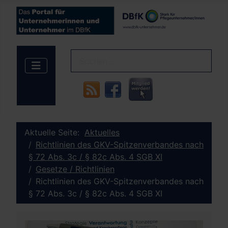
Aktuelle Seite:
Aktuelles
Richtlinien des GKV-Spitzenverbandes nach
§ 72 Abs. 3c / § 82c Abs. 4 SGB XI
Gesetze / Richtlinien
Richtlinien des GKV-Spitzenverbandes nach
§ 72 Abs. 3c / § 82c Abs. 4 SGB XI