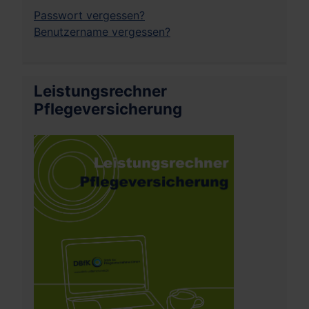
Passwort vergessen?
Benutzername vergessen?
Leistungsrechner
Pflegeversicherung