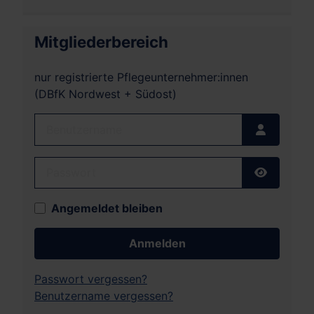
Mitgliederbereich
nur registrierte Pflegeunternehmer:innen
(DBfK Nordwest + Südost)
Benutzername
Passwort
Passwort
Angemeldet bleiben
Anmelden
Passwort vergessen?
Benutzername vergessen?