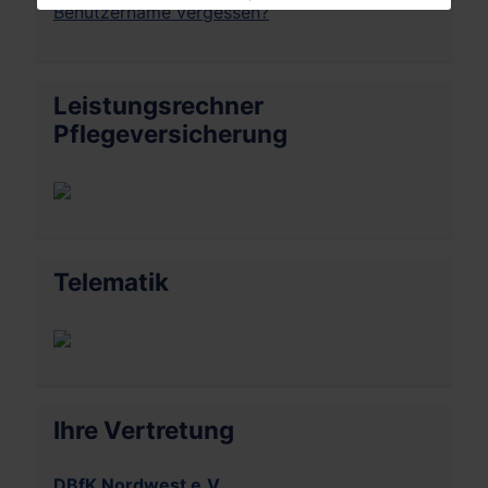
Benutzername vergessen?
Leistungsrechner
Pflegeversicherung
Telematik
Ihre Vertretung
DBfK Nordwest e.V.