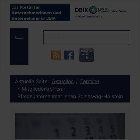
Aktuelle Seite:
Aktuelles
Termine
Mitgliedertreffen -
Pflegeunternehmer:innen Schleswig-Holstein