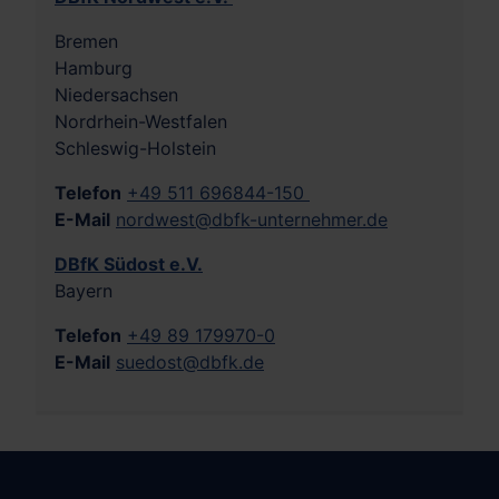
Bremen
Hamburg
Niedersachsen
Nordrhein-Westfalen
Schleswig-Holstein
Telefon
+49 511 696844-150
E-Mail
nordwest@dbfk-unternehmer.de
DBfK Südost e.V.
Bayern
Telefon
+49 89 179970-0
E-Mail
suedost@dbfk.de